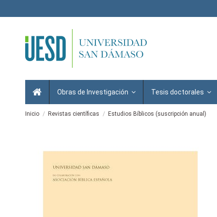
Obras de Investigación
Tesis doctorales
Inicio
Revistas científicas
Estudios Bíblicos (suscripción anual)