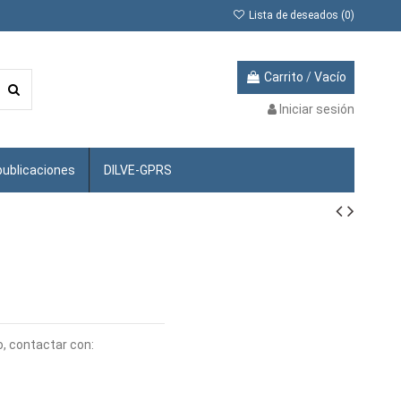
Lista de deseados (
0
)
Carrito
/
Vacío
Iniciar sesión
publicaciones
DILVE-GPRS