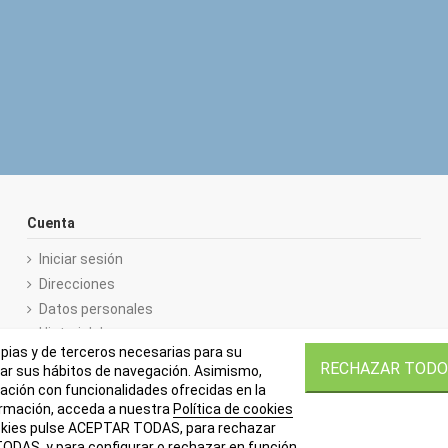
Cuenta
Iniciar sesión
Direcciones
Datos personales
Historial de compra
opias y de terceros necesarias para su
RECHAZAR TODO
zar sus hábitos de navegación. Asimismo,
ación con funcionalidades ofrecidas en la
ormación, acceda a nuestra
Política de cookies
ookies pulse ACEPTAR TODAS, para rechazar
DAS, y para configurar o rechazar en función