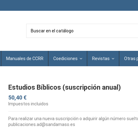
Manuales de CCRR
Coediciones
Revistas
Otras 
Estudios Bíblicos (suscripción anual)
50,40 €
Impuestos incluidos