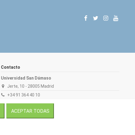
Contacto
Universidad San Dámaso
Jerte, 10 - 28005 Madrid
+34 91 364 40 10
publicaciones.ad@sandamaso.es
ACEPTAR TODAS