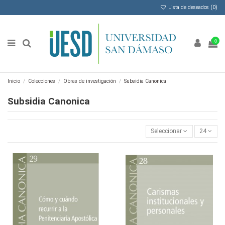
Lista de deseados (
0
)
0
Inicio
Colecciones
Obras de investigación
Subsidia Canonica
Subsidia Canonica
Seleccionar
24