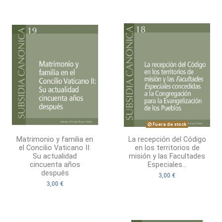
Fuera de stock
Matrimonio y familia en
La recepción del Código
el Concilio Vaticano II:
en los territorios de
Su actualidad
misión y las Facultades
cincuenta años
Especiales...
después
3,00 €
3,00 €