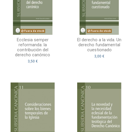
Fuera de stock
Fuera de stock
Ecclesia semper
El derecho a la vida. Un
reformanda: la
derecho fundamental
contribución del
cuestionado
derecho canónico
3,00 €
3,50 €