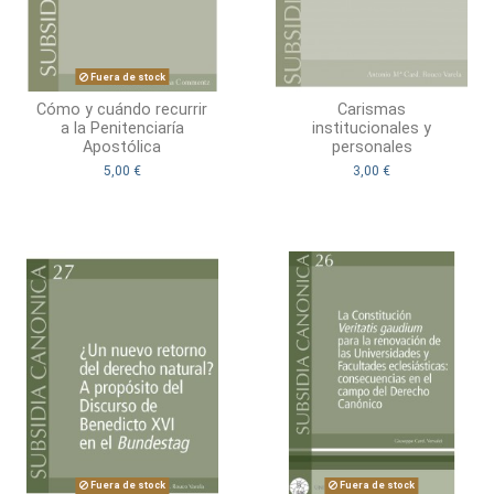
Fuera de stock
Cómo y cuándo recurrir
Carismas
a la Penitenciaría
institucionales y
Apostólica
personales
5,00 €
3,00 €
Fuera de stock
Fuera de stock