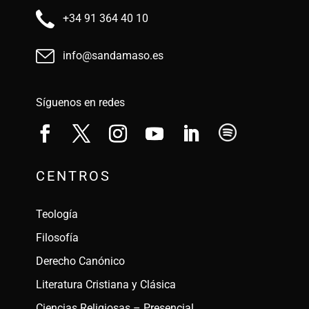
+34 91 364 40 10
info@sandamaso.es
Síguenos en redes
CENTROS
Teología
Filosofía
Derecho Canónico
Literatura Cristiana y Clásica
Ciencias Religiosas – Presencial