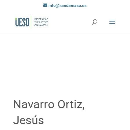
info@sandamaso.es
Navarro Ortiz,
Jesús