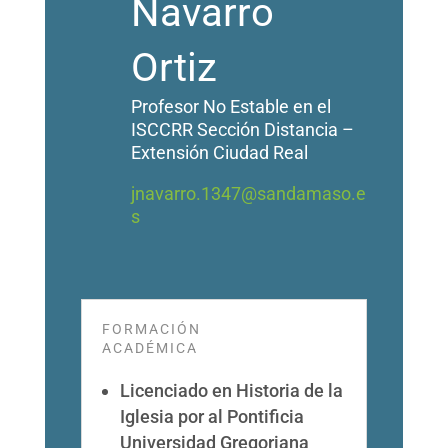
Navarro
Ortiz
Profesor No Estable en el
ISCCRR Sección Distancia –
Extensión Ciudad Real
jnavarro.1347@sandamaso.e
s
FORMACIÓN
ACADÉMICA
Licenciado en Historia de la
Iglesia por al Pontificia
Universidad Gregoriana